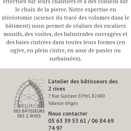
effectués sur leurs chantiers et à des conseils sur
le choix de la pierre. Notre expertise en
stéréotomie (science du tracé des volumes dans le
bâtiment) nous permet de réaliser des escaliers
massifs, des voûtes, des balustrades ouvragées et
des baies cintrées dans toutes leurs formes (en
ogive, en plein cintre, en anse de panier ou
surbaissées).
L’atelier des bâtisseurs des
2 rives
7 Rue Gustave Eiffel, 82400
Valence d’Agen
Nous contacter
05 63 39 53 61 / 06 84 69
74 97